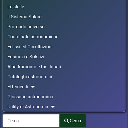
Le stelle
Il Sistema Solare
Profondo universo
Coordinate astronomiche
Eclissi ed Occultazioni
Equinozi e Solstizi
Alba tramonto e fasi lunari
Cataloghi astronomici
Effemeridi
Glossario astronomico
Utility di Astronomia
Cerca
Cerca