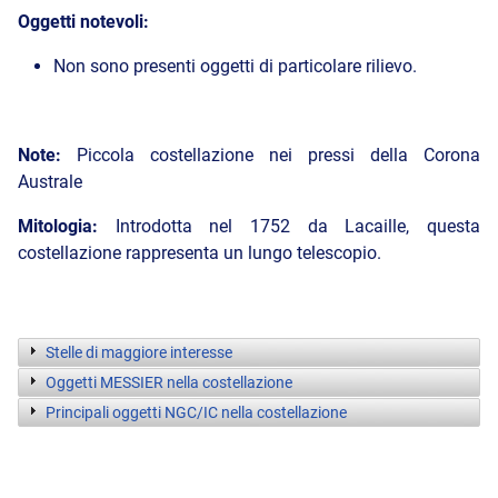
Oggetti notevoli:
Non sono presenti oggetti di particolare rilievo.
Note:
Piccola costellazione nei pressi della Corona
Australe
Mitologia:
Introdotta nel 1752 da Lacaille, questa
costellazione rappresenta un lungo telescopio.
Stelle di maggiore interesse
Oggetti MESSIER nella costellazione
Principali oggetti NGC/IC nella costellazione