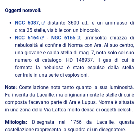
Oggetti notevoli:
NGC 6087,
distante 3600 a.l., è un ammasso di
circa 35 stelle, visibile con un binocolo.
NCC 6164
-
NGC 6165
, un’insolita chiazza di
nebulosità al confine di Norma con Ara. Al suo centro,
una giovane e calda stella di mag. 7, nota solo col suo
numero di catalogo: HD 148937. Il gas di cui è
formata la nebulosa è stato espulso dalla stella
centrale in una serie di esplosioni.
Note:
Costellazione nota tanto quanto la sua luminosità.
Fu inserita da Lacaille, ma originariamente le stelle di cui è
composta facevano parte di Ara e Lupus. Norma è situata
in una zona della Via Lattea molto densa di oggetti celesti.
Mitologia:
Disegnata nel 1756 da Lacaille, questa
costellazione rappresenta la squadra di un disegnatore.