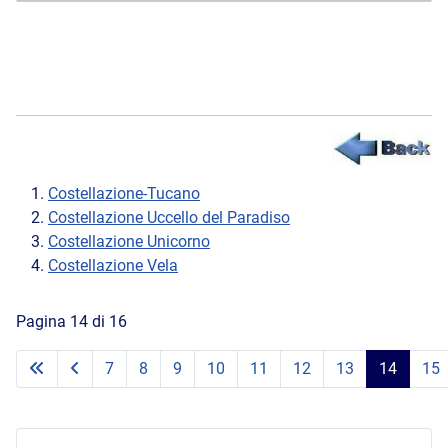
Costellazione-Tucano
Costellazione Uccello del Paradiso
Costellazione Unicorno
Costellazione Vela
Pagina 14 di 16
7
8
9
10
11
12
13
14
15