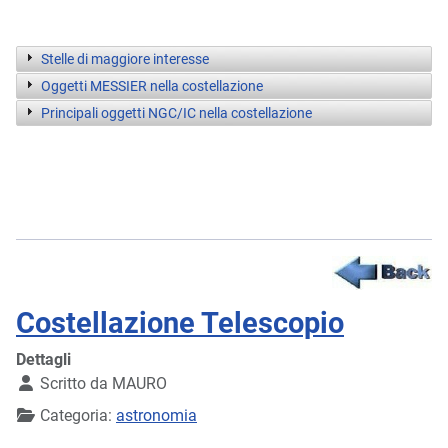
Stelle di maggiore interesse
Oggetti MESSIER nella costellazione
Principali oggetti NGC/IC nella costellazione
Costellazione Telescopio
Dettagli
Scritto da
MAURO
Categoria:
astronomia