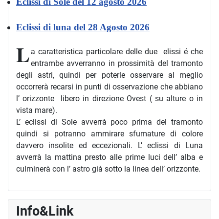
Eclissi di Sole del 12 agosto 2026
Eclissi di luna del 28 Agosto 2026
L
a caratteristica particolare delle due elissi é che
entrambe avverranno in prossimità del tramonto
degli astri, quindi per poterle osservare al meglio
occorrerà recarsi in punti di osservazione che abbiano
l’ orizzonte libero in direzione Ovest ( su alture o in
vista mare).
L’ eclissi di Sole avverrà poco prima del tramonto
quindi si potranno ammirare sfumature di colore
davvero insolite ed eccezionali. L’ eclissi di Luna
avverrà la mattina presto alle prime luci dell’ alba e
culminerà con l’ astro già sotto la linea dell’ orizzonte.
Info&Link