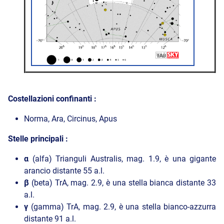
Costellazioni confinanti :
Norma, Ara, Circinus, Apus
Stelle principali :
α
(alfa) Trianguli Australis, mag. 1.9, è una gigante
arancio distante 55 a.l.
β
(beta) TrA, mag. 2.9, è una stella bianca distante 33
a.l.
γ
(gamma) TrA, mag. 2.9, è una stella bianco-azzurra
distante 91 a.l.