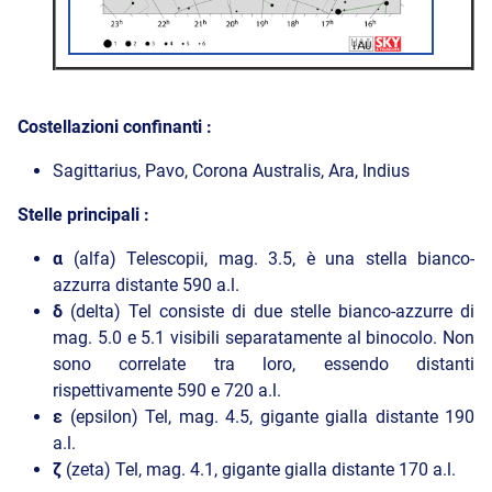
Costellazioni confinanti :
Sagittarius, Pavo, Corona Australis, Ara, Indius
Stelle principali :
α
(alfa) Telescopii, mag. 3.5, è una stella bianco-
azzurra distante 590 a.l.
δ
(delta) Tel consiste di due stelle bianco-azzurre di
mag. 5.0 e 5.1 visibili separatamente al binocolo. Non
sono correlate tra loro, essendo distanti
rispettivamente 590 e 720 a.l.
ε
(epsilon) Tel, mag. 4.5, gigante gialla distante 190
a.l.
ζ
(zeta) Tel, mag. 4.1, gigante gialla distante 170 a.l.