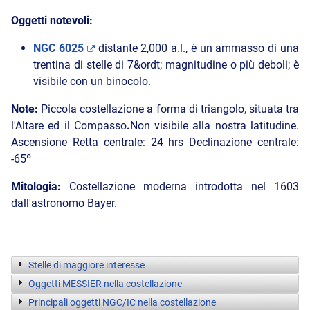
Oggetti notevoli:
NGC 6025
distante 2,000 a.l., è un ammasso di una
trentina di stelle di 7&ordt; magnitudine o più deboli; è
visibile con un binocolo.
Note:
Piccola costellazione a forma di triangolo, situata tra
l'Altare ed il Compasso
.
Non visibile alla nostra latitudine.
Ascensione Retta centrale: 24 hrs Declinazione centrale:
-65º
Mitologia:
Costellazione moderna introdotta nel 1603
dall'astronomo Bayer.
Stelle di maggiore interesse
Oggetti MESSIER nella costellazione
Principali oggetti NGC/IC nella costellazione