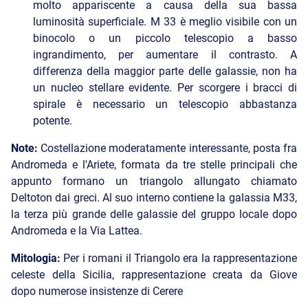
molto appariscente a causa della sua bassa
luminosità superficiale. M 33 è meglio visibile con un
binocolo o un piccolo telescopio a basso
ingrandimento, per aumentare il contrasto. A
differenza della maggior parte delle galassie, non ha
un nucleo stellare evidente. Per scorgere i bracci di
spirale è necessario un telescopio abbastanza
potente.
Note:
Costellazione moderatamente interessante, posta fra
Andromeda e l'Ariete, formata da tre stelle principali che
appunto formano un triangolo allungato chiamato
Deltoton dai greci. Al suo interno contiene la galassia M33,
la terza più grande delle galassie del gruppo locale dopo
Andromeda e la Via Lattea.
Mitologia:
Per i romani il Triangolo era la rappresentazione
celeste della Sicilia, rappresentazione creata da Giove
dopo numerose insistenze di Cerere