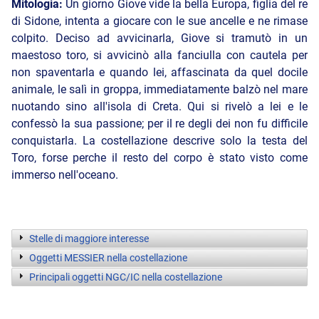
Mitologia:
Un giorno Giove vide la bella Europa, figlia del re
di Sidone, intenta a giocare con le sue ancelle e ne rimase
colpito. Deciso ad avvicinarla, Giove si tramutò in un
maestoso toro, si avvicinò alla fanciulla con cautela per
non spaventarla e quando lei, affascinata da quel docile
animale, le salì in groppa, immediatamente balzò nel mare
nuotando sino all'isola di Creta. Qui si rivelò a lei e le
confessò la sua passione; per il re degli dei non fu difficile
conquistarla. La costellazione descrive solo la testa del
Toro, forse perche il resto del corpo è stato visto come
immerso nell'oceano.
Stelle di maggiore interesse
Oggetti MESSIER nella costellazione
Principali oggetti NGC/IC nella costellazione