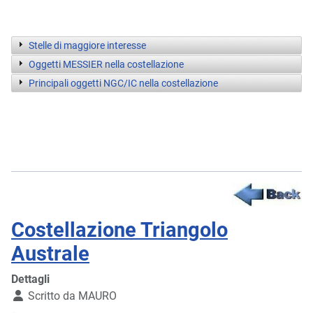
Stelle di maggiore interesse
Oggetti MESSIER nella costellazione
Principali oggetti NGC/IC nella costellazione
Costellazione Triangolo
Australe
Dettagli
Scritto da
MAURO