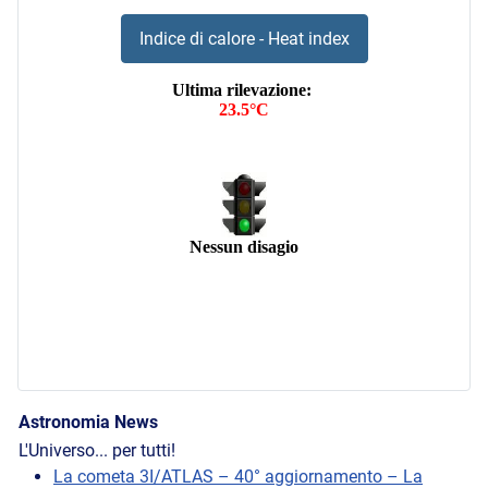
Indice di calore - Heat index
Astronomia News
L'Universo... per tutti!
La cometa 3I/ATLAS – 40° aggiornamento – La