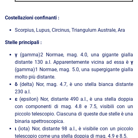
Costellazioni confinanti :
Scorpius, Lupus, Circinus, Triangulum Australe, Ara
Stelle principali :
γ
(gamma)2 Normae, mag. 4.0, una gigante gialla
distante 130 a.l. Apparentemente vicina ad essa è
γ
(gamma)1 Normae, mag. 5.0, una supergigante gialla
molto più distante.
δ
(delta) Nor, mag. 4.7, è uno stella bianca distante
230 a.l.
ε
(epsilon) Nor, distante 490 a.l., è una stella doppia
con componenti di mag. 4.8 e 7.5, visibili con un
piccolo telescopio. Ciascuna di queste due stelle è una
binaria spettroscopica.
ι
(iota) Nor, distante 98 a.l., è visibile con un piccolo
telescopio come una stella doppia di mag. 4.9 e 8.5.