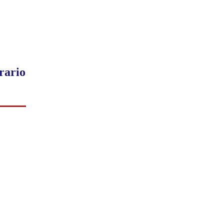
rario