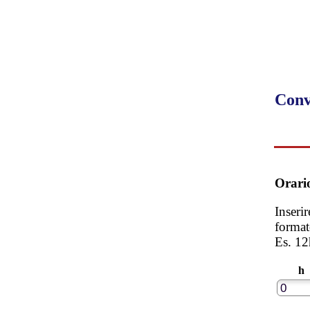
Conv
Orari
Inserir
format
Es. 12
h