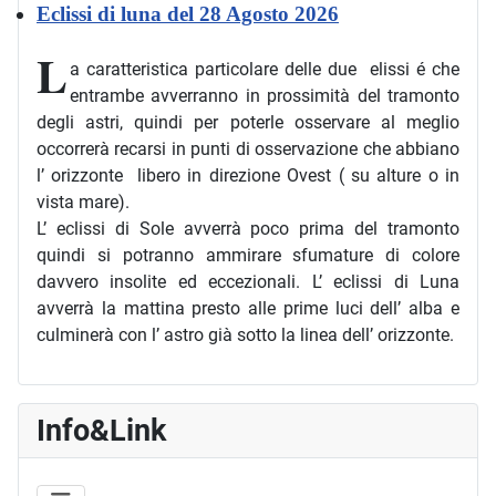
Eclissi di luna del 28 Agosto 2026
L
a caratteristica particolare delle due elissi é che
entrambe avverranno in prossimità del tramonto
degli astri, quindi per poterle osservare al meglio
occorrerà recarsi in punti di osservazione che abbiano
l’ orizzonte libero in direzione Ovest ( su alture o in
vista mare).
L’ eclissi di Sole avverrà poco prima del tramonto
quindi si potranno ammirare sfumature di colore
davvero insolite ed eccezionali. L’ eclissi di Luna
avverrà la mattina presto alle prime luci dell’ alba e
culminerà con l’ astro già sotto la linea dell’ orizzonte.
Info&Link