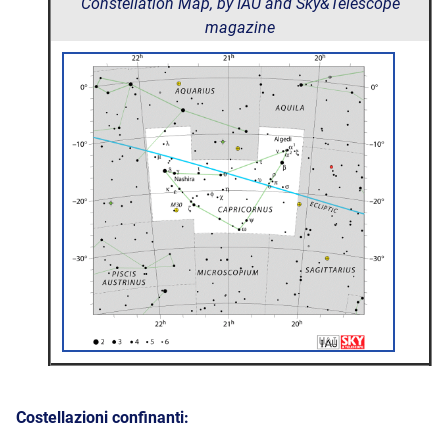
Constellation Map, by IAU and Sky&Telescope
magazine
Costellazioni confinanti: