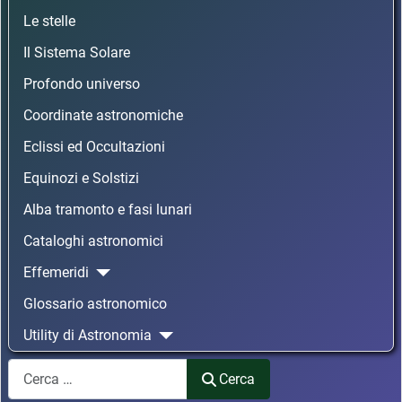
Le stelle
Il Sistema Solare
Profondo universo
Coordinate astronomiche
Eclissi ed Occultazioni
Equinozi e Solstizi
Alba tramonto e fasi lunari
Cataloghi astronomici
Effemeridi
Glossario astronomico
Utility di Astronomia
Cerca
Cerca