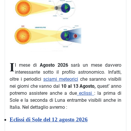
I
l mese di
Agosto 2026
sarà un mese davvero
interessante sotto il profilo astronomico. Infatti,
oltre i periodici
sciami meteorici
che saranno visibili
nei giorni che vanno dal
10 al 13 Agosto,
quest’ anno
potremo assistere anche a due
eclissi
: la prima di
Sole e la seconda di Luna entrambe visibili anche in
Italia. Nel dettaglio avremo :
Eclissi di Sole del 12 agosto 2026