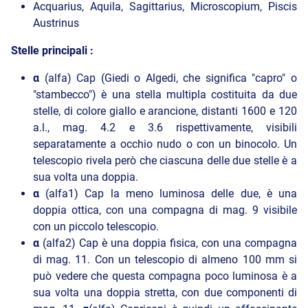
Acquarius, Aquila, Sagittarius, Microscopium, Piscis
Austrinus
Stelle principali :
α
(alfa) Cap (Giedi o Algedi, che significa "capro" o
"stambecco") è una stella multipla costituita da due
stelle, di colore giallo e arancione, distanti 1600 e 120
a.l., mag. 4.2 e 3.6 rispettivamente, visibili
separatamente a occhio nudo o con un binocolo. Un
telescopio rivela però che ciascuna delle due stelle è a
sua volta una doppia.
α
(alfa1) Cap la meno luminosa delle due, è una
doppia ottica, con una compagna di mag. 9 visibile
con un piccolo telescopio.
α
(alfa2) Cap è una doppia fisica, con una compagna
di mag. 11. Con un telescopio di almeno 100 mm si
può vedere che questa compagna poco luminosa è a
sua volta una doppia stretta, con due componenti di