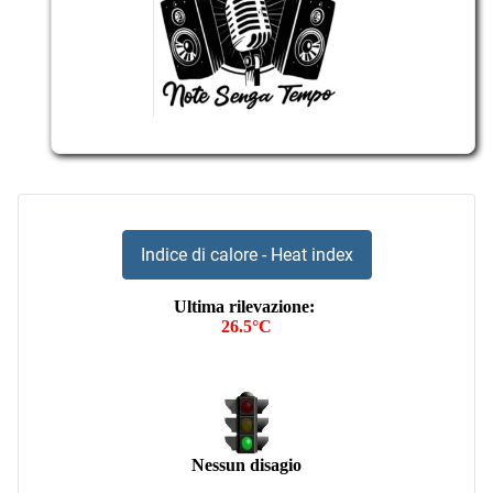
Indice di calore - Heat index