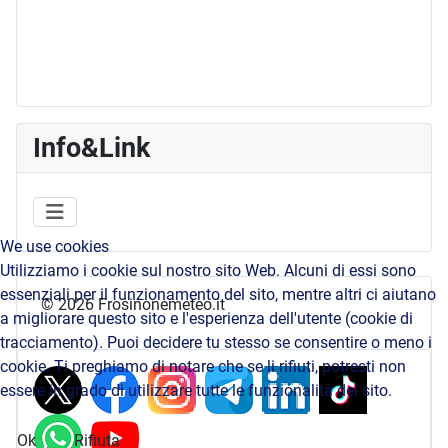
Info&Link
We use cookies
Utilizziamo i cookie sul nostro sito Web. Alcuni di essi sono
essenziali per il funzionamento del sito, mentre altri ci aiutano
© 2026 Frosinonemeteo.it
a migliorare questo sito e l'esperienza dell'utente (cookie di
tracciamento). Puoi decidere tu stesso se consentire o meno i
cookie. Ti preghiamo di notare che se li rifiuti, potresti non
essere in grado di utilizzare tutte le funzionalità del sito.
Ok
Rifiuta