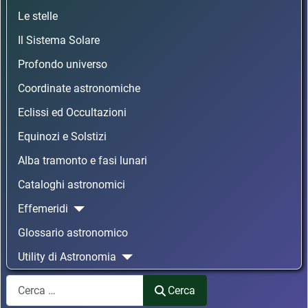
Le stelle
Il Sistema Solare
Profondo universo
Coordinate astronomiche
Eclissi ed Occultazioni
Equinozi e Solstizi
Alba tramonto e fasi lunari
Cataloghi astronomici
Effemeridi
Glossario astronomico
Utility di Astronomia
Cerca
Cerca