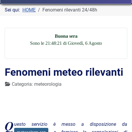
Sei qui:
HOME
Fenomeni rilevanti 24/48h
Buona sera
Sono le 21:48:22 di Giovedì, 6 Agosto
Fenomeni meteo rilevanti
Dettagli
Categoria:
meteorologia
Q
uesto servizio è messo a disposizione da