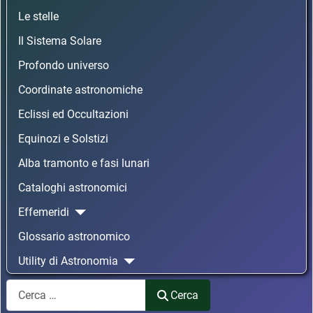
Le stelle
Il Sistema Solare
Profondo universo
Coordinate astronomiche
Eclissi ed Occultazioni
Equinozi e Solstizi
Alba tramonto e fasi lunari
Cataloghi astronomici
Effemeridi
Glossario astronomico
Utility di Astronomia
Cerca
Cerca