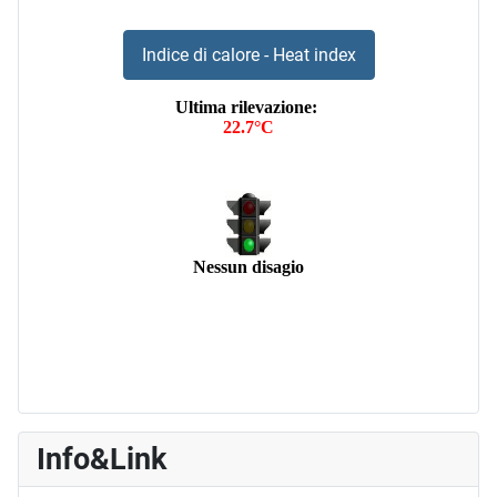
Indice di calore - Heat index
Info&Link