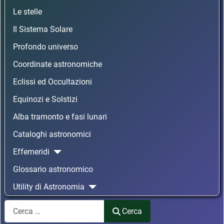
Le stelle
Il Sistema Solare
Profondo universo
Coordinate astronomiche
Eclissi ed Occultazioni
Equinozi e Solstizi
Alba tramonto e fasi lunari
Cataloghi astronomici
Effemeridi
Glossario astronomico
Utility di Astronomia
Cerca
Cerca