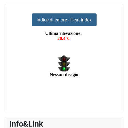
Indice di calore - Heat index
Info&Link