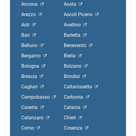
Ancona
Aosta
Arezzo
Ascoli Piceno
Asti
Avellino
Bari
Barletta
Belluno
Benevento
Bergamo
Biella
Bologna
Bolzano
Brescia
Brindisi
Cagliari
Caltanissetta
Campobasso
Carbonia
Caserta
Catania
Catanzaro
Chieti
Como
Cosenza