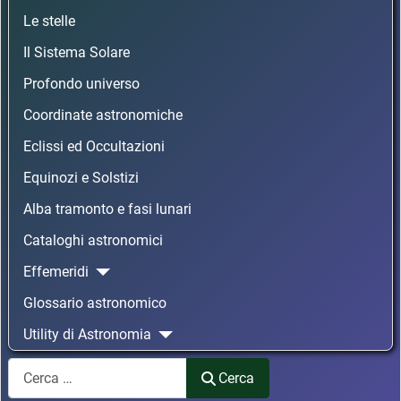
Le stelle
Il Sistema Solare
Profondo universo
Coordinate astronomiche
Eclissi ed Occultazioni
Equinozi e Solstizi
Alba tramonto e fasi lunari
Cataloghi astronomici
Effemeridi
Glossario astronomico
Utility di Astronomia
Cerca
Cerca