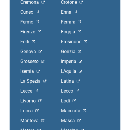
Cremona
Crotone
Cuneo
Enna
Fermo
Ferrara
Firenze
Foggia
Forlì
Frosinone
Genova
Gorizia
Grosseto
Imperia
Isernia
L'Aquila
La Spezia
Latina
Lecce
Lecco
Livorno
Lodi
Lucca
Macerata
Mantova
Massa