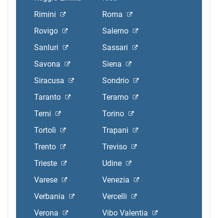
Rimini
Roma
Rovigo
Salerno
Sanluri
Sassari
Savona
Siena
Siracusa
Sondrio
Taranto
Teramo
Terni
Torino
Tortolì
Trapani
Trento
Treviso
Trieste
Udine
Varese
Venezia
Verbania
Vercelli
Verona
Vibo Valentia