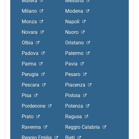
Matera
Messina
Milano
Modena
Monza
Napoli
Novara
Nuoro
Olbia
Oristano
Padova
Palermo
Parma
Pavia
Perugia
Pesaro
Pescara
Piacenza
Pisa
Pistoia
Pordenone
Potenza
Prato
Ragusa
Ravenna
Reggio Calabria
Reggio Emilia
Rieti