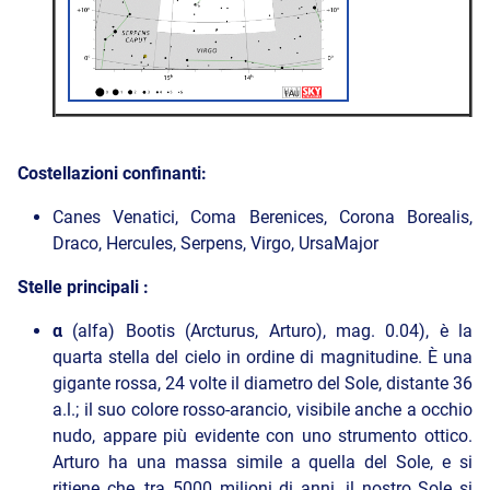
Costellazioni confinanti:
Canes Venatici, Coma Berenices, Corona Borealis,
Draco, Hercules, Serpens, Virgo, UrsaMajor
Stelle principali :
α
(alfa) Bootis (Arcturus, Arturo), mag. 0.04), è la
quarta stella del cielo in ordine di magnitudine. È una
gigante rossa, 24 volte il diametro del Sole, distante 36
a.l.; il suo colore rosso-arancio, visibile anche a occhio
nudo, appare più evidente con uno strumento ottico.
Arturo ha una massa simile a quella del Sole, e si
ritiene che, tra 5000 milioni di anni, il nostro Sole si