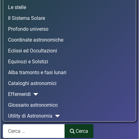
Le stelle
Il Sistema Solare
Profondo universo
Coordinate astronomiche
Eclissi ed Occultazioni
Equinozi e Solstizi
Alba tramonto e fasi lunari
Cataloghi astronomici
Effemeridi
Glossario astronomico
Utility di Astronomia
Cerca
Cerca