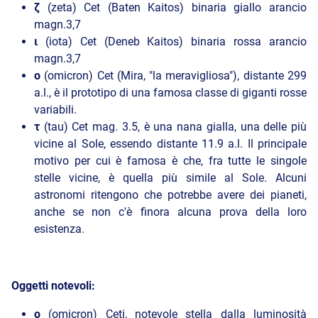
ζ
(zeta) Cet (Baten Kaitos) binaria giallo arancio
magn.3,7
ι
(iota) Cet (Deneb Kaitos) binaria rossa arancio
magn.3,7
ο
(omicron) Cet (Mira, "la meravigliosa"), distante 299
a.l., è il prototipo di una famosa classe di giganti rosse
variabili.
τ
(tau) Cet mag. 3.5, è una nana gialla, una delle più
vicine al Sole, essendo distante 11.9 a.l. Il principale
motivo per cui è famosa è che, fra tutte le singole
stelle vicine, è quella più simile al Sole. Alcuni
astronomi ritengono che potrebbe avere dei pianeti,
anche se non c'è finora alcuna prova della loro
esistenza.
Oggetti notevoli:
ο
(omicron) Ceti, notevole stella dalla luminosità