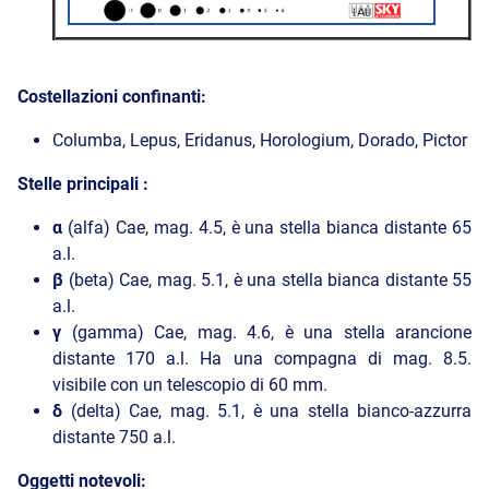
Costellazioni confinanti:
Columba, Lepus, Eridanus, Horologium, Dorado, Pictor
Stelle principali :
α
(alfa) Cae, mag. 4.5, è una stella bianca distante 65
a.l.
β
(beta) Cae, mag. 5.1, è una stella bianca distante 55
a.l.
γ
(gamma) Cae, mag. 4.6, è una stella arancione
distante 170 a.l. Ha una compagna di mag. 8.5.
visibile con un telescopio di 60 mm.
δ
(delta) Cae, mag. 5.1, è una stella bianco-azzurra
distante 750 a.l.
Oggetti notevoli: