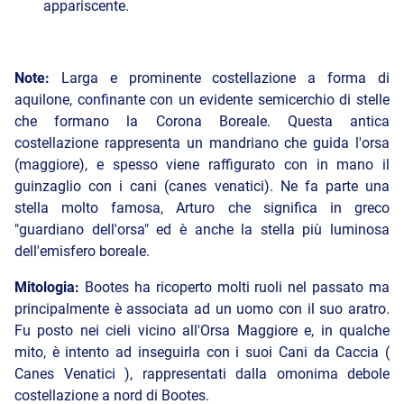
appariscente.
Note:
Larga e prominente costellazione a forma di
aquilone, confinante con un evidente semicerchio di stelle
che formano la Corona Boreale. Questa antica
costellazione rappresenta un mandriano che guida l'orsa
(maggiore), e spesso viene raffigurato con in mano il
guinzaglio con i cani (canes venatici). Ne fa parte una
stella molto famosa, Arturo che significa in greco
"guardiano dell'orsa" ed è anche la stella più luminosa
dell'emisfero boreale.
Mitologia:
Bootes ha ricoperto molti ruoli nel passato ma
principalmente è associata ad un uomo con il suo aratro.
Fu posto nei cieli vicino all'Orsa Maggiore e, in qualche
mito, è intento ad inseguirla con i suoi Cani da Caccia (
Canes Venatici ), rappresentati dalla omonima debole
costellazione a nord di Bootes.