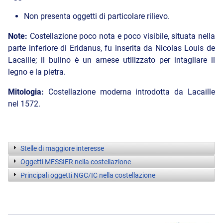
Non presenta oggetti di particolare rilievo.
Note:
Costellazione poco nota e poco visibile, situata nella
parte inferiore di Eridanus, fu inserita da Nicolas Louis de
Lacaille; il bulino è un arnese utilizzato per intagliare il
legno e la pietra.
Mitologia:
Costellazione moderna introdotta da Lacaille
nel 1572.
Stelle di maggiore interesse
Oggetti MESSIER nella costellazione
Principali oggetti NGC/IC nella costellazione