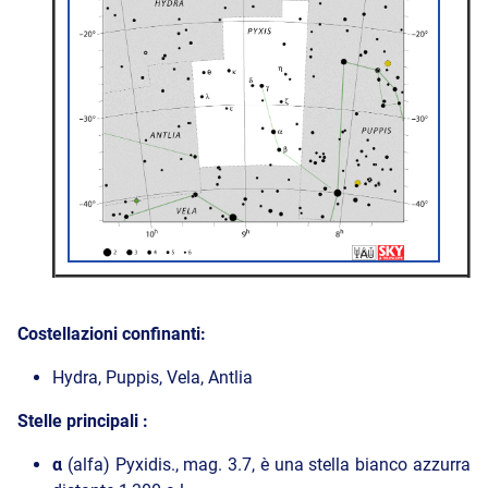
Costellazioni confinanti:
Hydra, Puppis, Vela, Antlia
Stelle principali :
α
(alfa) Pyxidis., mag. 3.7, è una stella bianco azzurra