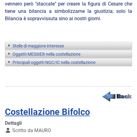
vennero però "staccate" per creare la figura di Cesare che
tiene una bilancia a simbolizzarne la giustizia; solo la
Bilancia è sopravvissuta sino ai nostri giorni.
Stelle di maggiore interesse
Oggetti MESSIER nella costellazione
Principali oggetti NGC/IC nella costellazione
Costellazione Bifolco
Dettagli
Scritto da
MAURO