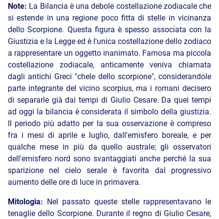
Note:
La Bilancia è una debole costellazione zodiacale che
si estende in una regione poco fitta di stelle in vicinanza
dello Scorpione. Questa figura è spesso associata con la
Giustizia e la Legge ed è l'unica costellazione dello zodiaco
a rappresentare un oggetto inanimato. Famosa ma piccola
costellazione zodiacale, anticamente veniva chiamata
dagli antichi Greci "chele dello scorpione", considerandole
parte integrante del vicino scorpius, ma i romani decisero
di separarle già dai tempi di Giulio Cesare. Da quei tempi
ad oggi la bilancia è considerata il simbolo della giustizia.
Il periodo più adatto per la sua osservazione è compreso
fra i mesi di aprile e luglio, dall'emisfero boreale, e per
qualche mese in più da quello australe; gli osservatori
dell'emisfero nord sono svantaggiati anche perché la sua
sparizione nel cielo serale è favorita dal progressivo
aumento delle ore di luce in primavera.
Mitologia:
Nel passato queste stelle rappresentavano le
tenaglie dello Scorpione. Durante il regno di Giulio Cesare,