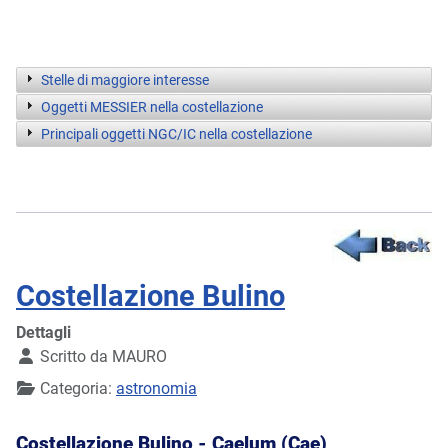
Stelle di maggiore interesse
Oggetti MESSIER nella costellazione
Principali oggetti NGC/IC nella costellazione
Costellazione Bulino
Dettagli
Scritto da
MAURO
Categoria:
astronomia
Costellazione Bulino -
Caelum (Cae)