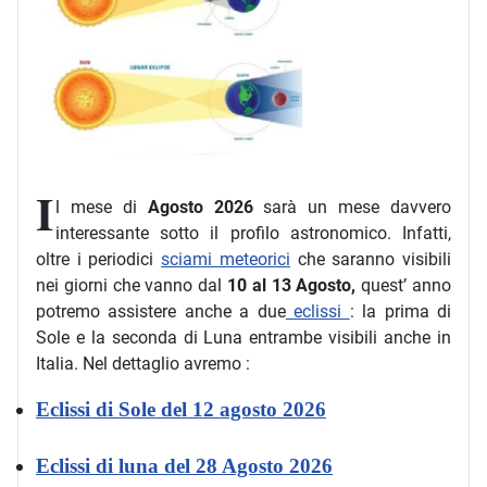
I
l mese di
Agosto 2026
sarà un mese davvero
interessante sotto il profilo astronomico. Infatti,
oltre i periodici
sciami meteorici
che saranno visibili
nei giorni che vanno dal
10 al 13 Agosto,
quest’ anno
potremo assistere anche a due
eclissi
: la prima di
Sole e la seconda di Luna entrambe visibili anche in
Italia. Nel dettaglio avremo :
Eclissi di Sole del 12 agosto 2026
Eclissi di luna del 28 Agosto 2026