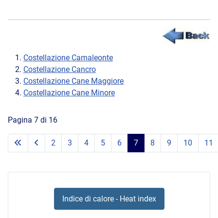
Costellazione Camaleonte
Costellazione Cancro
Costellazione Cane Maggiore
Costellazione Cane Minore
Pagina 7 di 16
2
3
4
5
6
7
8
9
10
11
Indice di calore - Heat index