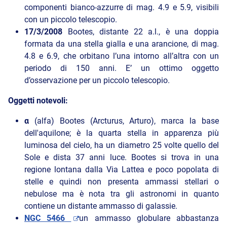
componenti bianco-azzurre di mag. 4.9 e 5.9, visibili
con un piccolo telescopio.
17/3/2008
Bootes, distante 22 a.l., è una doppia
formata da una stella gialla e una arancione, di mag.
4.8 e 6.9, che orbitano l’una intorno all’altra con un
periodo di 150 anni. E’ un ottimo oggetto
d’osservazione per un piccolo telescopio.
Oggetti notevoli:
α
(alfa) Bootes (Arcturus, Arturo), marca la base
dell'aquilone; è la quarta stella in apparenza più
luminosa del cielo, ha un diametro 25 volte quello del
Sole e dista 37 anni luce. Bootes si trova in una
regione lontana dalla Via Lattea e poco popolata di
stelle e quindi non presenta ammassi stellari o
nebulose ma è nota tra gli astronomi in quanto
contiene un distante ammasso di galassie.
NGC 5466
un ammasso globulare abbastanza