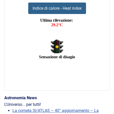
Indice di calore - Heat index
Astronomia News
L'Universo... per tutti!
La cometa 3I/ATLAS – 40° aggiornamento – La