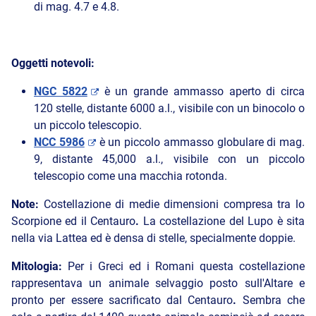
di mag. 4.7 e 4.8.
Oggetti notevoli:
NGC 5822
è un grande ammasso aperto di circa
120 stelle, distante 6000 a.l., visibile con un binocolo o
un piccolo telescopio.
NCC 5986
è un piccolo ammasso globulare di mag.
9, distante 45,000 a.l., visibile con un piccolo
telescopio come una macchia rotonda.
Note:
Costellazione di medie dimensioni compresa tra lo
Scorpione ed il Centauro
.
La costellazione del Lupo è sita
nella via Lattea ed è densa di stelle, specialmente doppie.
Mitologia:
Per i Greci ed i Romani questa costellazione
rappresentava un animale selvaggio posto sull'Altare e
pronto per essere sacrificato dal Centauro
.
Sembra che