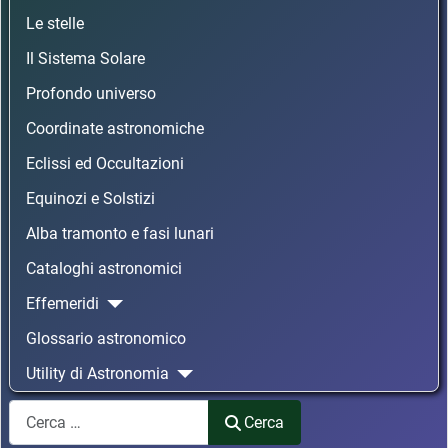
Le stelle
Il Sistema Solare
Profondo universo
Coordinate astronomiche
Eclissi ed Occultazioni
Equinozi e Solstizi
Alba tramonto e fasi lunari
Cataloghi astronomici
Effemeridi
Glossario astronomico
Utility di Astronomia
Cerca
Cerca