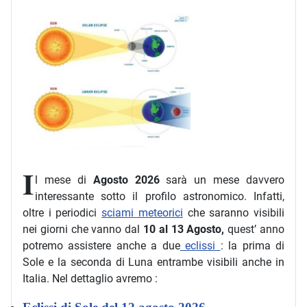
I
l mese di
Agosto 2026
sarà un mese davvero
interessante sotto il profilo astronomico. Infatti,
oltre i periodici
sciami meteorici
che saranno visibili
nei giorni che vanno dal
10 al 13 Agosto,
quest’ anno
potremo assistere anche a due
eclissi
: la prima di
Sole e la seconda di Luna entrambe visibili anche in
Italia. Nel dettaglio avremo :