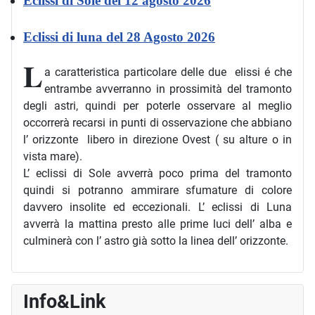
Eclissi di Sole del 12 agosto 2026
Eclissi di luna del 28 Agosto 2026
L
a caratteristica particolare delle due elissi é che
entrambe avverranno in prossimità del tramonto
degli astri, quindi per poterle osservare al meglio
occorrerà recarsi in punti di osservazione che abbiano
l’ orizzonte libero in direzione Ovest ( su alture o in
vista mare).
L’ eclissi di Sole avverrà poco prima del tramonto
quindi si potranno ammirare sfumature di colore
davvero insolite ed eccezionali. L’ eclissi di Luna
avverrà la mattina presto alle prime luci dell’ alba e
culminerà con l’ astro già sotto la linea dell’ orizzonte.
Info&Link