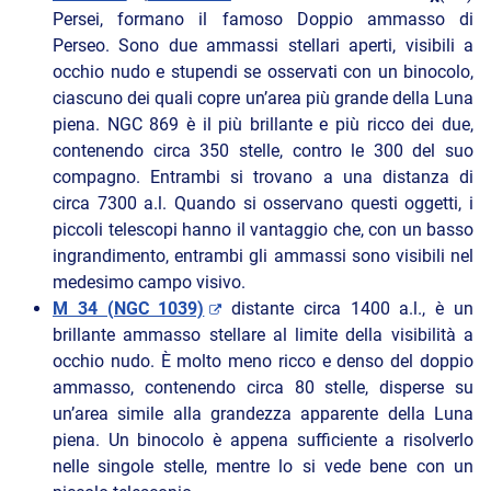
Persei, formano il famoso Doppio ammasso di
Perseo. Sono due ammassi stellari aperti, visibili a
occhio nudo e stupendi se osservati con un binocolo,
ciascuno dei quali copre un’area più grande della Luna
piena. NGC 869 è il più brillante e più ricco dei due,
contenendo circa 350 stelle, contro le 300 del suo
compagno. Entrambi si trovano a una distanza di
circa 7300 a.l. Quando si osservano questi oggetti, i
piccoli telescopi hanno il vantaggio che, con un basso
ingrandimento, entrambi gli ammassi sono visibili nel
medesimo campo visivo.
M 34 (NGC 1039)
distante circa 1400 a.l., è un
brillante ammasso stellare al limite della visibilità a
occhio nudo. È molto meno ricco e denso del doppio
ammasso, contenendo circa 80 stelle, disperse su
un’area simile alla grandezza apparente della Luna
piena. Un binocolo è appena sufficiente a risolverlo
nelle singole stelle, mentre lo si vede bene con un