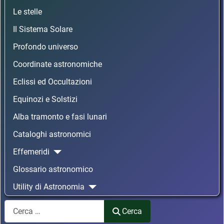
Le stelle
Il Sistema Solare
Profondo universo
Coordinate astronomiche
Eclissi ed Occultazioni
Equinozi e Solstizi
Alba tramonto e fasi lunari
Cataloghi astronomici
Effemeridi
Glossario astronomico
Utility di Astronomia
Cerca
Cerca