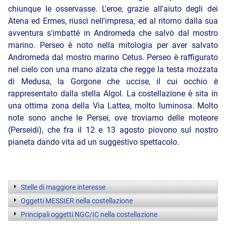
chiunque le osservasse. L'eroe, grazie all'aiuto degli dei
Atena ed Ermes, riuscì nell'impresa, ed al ritorno dalla sua
avventura s'imbatté in Andromeda che salvò dal mostro
marino. Perseo è noto nella mitologia per aver salvato
Andromeda dal mostro marino Cetus. Perseo è raffigurato
nel cielo con una mano alzata che regge la testa mozzata
di Medusa, la Gorgone che uccise, il cui occhio è
rappresentato dalla stella Algol. La costellazione è sita in
una ottima zona della Via Lattea, molto luminosa. Molto
note sono anche le Persei, ove troviamo delle moteore
(Perseidi), che fra il 12 e 13 agosto piovono sul nostro
pianeta dando vita ad un suggestivo spettacolo.
Stelle di maggiore interesse
Oggetti MESSIER nella costellazione
Principali oggetti NGC/IC nella costellazione