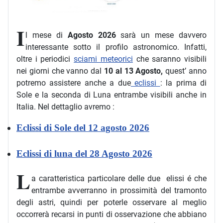
I
l mese di
Agosto 2026
sarà un mese davvero
interessante sotto il profilo astronomico. Infatti,
oltre i periodici
sciami meteorici
che saranno visibili
nei giorni che vanno dal
10 al 13 Agosto,
quest’ anno
potremo assistere anche a due
eclissi
: la prima di
Sole e la seconda di Luna entrambe visibili anche in
Italia. Nel dettaglio avremo :
Eclissi di Sole del 12 agosto 2026
Eclissi di luna del 28 Agosto 2026
L
a caratteristica particolare delle due elissi é che
entrambe avverranno in prossimità del tramonto
degli astri, quindi per poterle osservare al meglio
occorrerà recarsi in punti di osservazione che abbiano