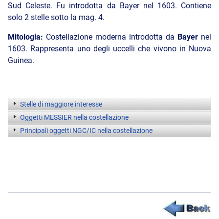
Sud Celeste. Fu introdotta da Bayer nel 1603. Contiene
solo 2 stelle sotto la mag. 4.
Mitologia:
Costellazione moderna introdotta da
Bayer
nel
1603. Rappresenta uno degli uccelli che vivono in Nuova
Guinea.
Stelle di maggiore interesse
Oggetti MESSIER nella costellazione
Principali oggetti NGC/IC nella costellazione