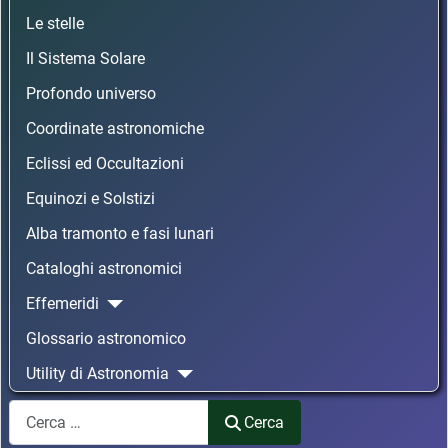
Le stelle
Il Sistema Solare
Profondo universo
Coordinate astronomiche
Eclissi ed Occultazioni
Equinozi e Solstizi
Alba tramonto e fasi lunari
Cataloghi astronomici
Effemeridi
Glossario astronomico
Utility di Astronomia
Cerca
Cerca