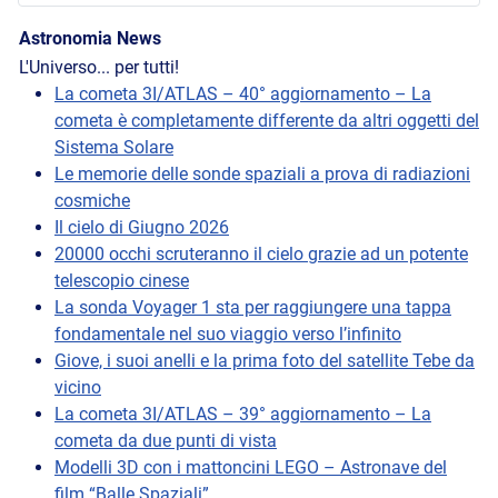
Astronomia News
L'Universo... per tutti!
La cometa 3I/ATLAS – 40° aggiornamento – La
cometa è completamente differente da altri oggetti del
Sistema Solare
Le memorie delle sonde spaziali a prova di radiazioni
cosmiche
Il cielo di Giugno 2026
20000 occhi scruteranno il cielo grazie ad un potente
telescopio cinese
La sonda Voyager 1 sta per raggiungere una tappa
fondamentale nel suo viaggio verso l’infinito
Giove, i suoi anelli e la prima foto del satellite Tebe da
vicino
La cometa 3I/ATLAS – 39° aggiornamento – La
cometa da due punti di vista
Modelli 3D con i mattoncini LEGO – Astronave del
film “Balle Spaziali”