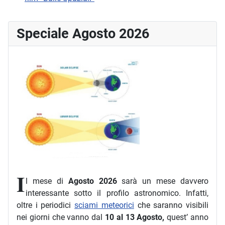
Speciale Agosto 2026
I
l mese di
Agosto 2026
sarà un mese davvero
interessante sotto il profilo astronomico. Infatti,
oltre i periodici
sciami meteorici
che saranno visibili
nei giorni che vanno dal
10 al 13 Agosto,
quest’ anno