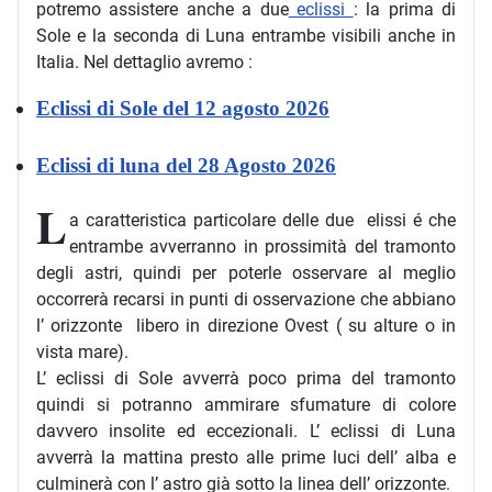
potremo assistere anche a due
eclissi
: la prima di
Sole e la seconda di Luna entrambe visibili anche in
Italia. Nel dettaglio avremo :
Eclissi di Sole del 12 agosto 2026
Eclissi di luna del 28 Agosto 2026
L
a caratteristica particolare delle due elissi é che
entrambe avverranno in prossimità del tramonto
degli astri, quindi per poterle osservare al meglio
occorrerà recarsi in punti di osservazione che abbiano
l’ orizzonte libero in direzione Ovest ( su alture o in
vista mare).
L’ eclissi di Sole avverrà poco prima del tramonto
quindi si potranno ammirare sfumature di colore
davvero insolite ed eccezionali. L’ eclissi di Luna
avverrà la mattina presto alle prime luci dell’ alba e
culminerà con l’ astro già sotto la linea dell’ orizzonte.