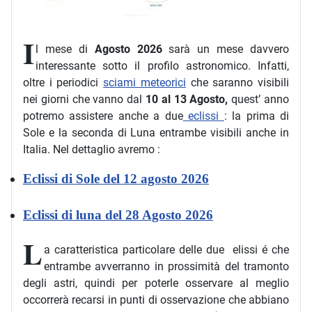
I
l mese di
Agosto 2026
sarà un mese davvero
interessante sotto il profilo astronomico. Infatti,
oltre i periodici
sciami meteorici
che saranno visibili
nei giorni che vanno dal
10 al 13 Agosto,
quest’ anno
potremo assistere anche a due
eclissi
: la prima di
Sole e la seconda di Luna entrambe visibili anche in
Italia. Nel dettaglio avremo :
Eclissi di Sole del 12 agosto 2026
Eclissi di luna del 28 Agosto 2026
L
a caratteristica particolare delle due elissi é che
entrambe avverranno in prossimità del tramonto
degli astri, quindi per poterle osservare al meglio
occorrerà recarsi in punti di osservazione che abbiano