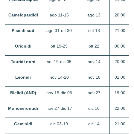
Camelopardidi
ago 11-16
ago 13
20.00
Piscidi sud
ago 31-ott 30
set 18
21.00
Orionidi
ott 19-29
ott 22
00.00
Tauridi nord
set 19-dic 05
nov 14
20.00
Leonidi
nov 14-20
nov 18
01.00
Bielidi (AND)
nov 15-dic 06
nov 27
19.00
Monocerontidi
nov 27-dic 17
dic 10
22.00
Geminidi
dic 03-19
dic 14
21.00