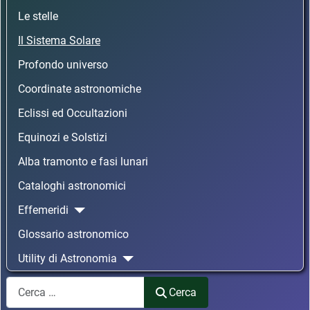
Le stelle
Il Sistema Solare
Profondo universo
Coordinate astronomiche
Eclissi ed Occultazioni
Equinozi e Solstizi
Alba tramonto e fasi lunari
Cataloghi astronomici
Effemeridi
Glossario astronomico
Utility di Astronomia
Cerca
Cerca