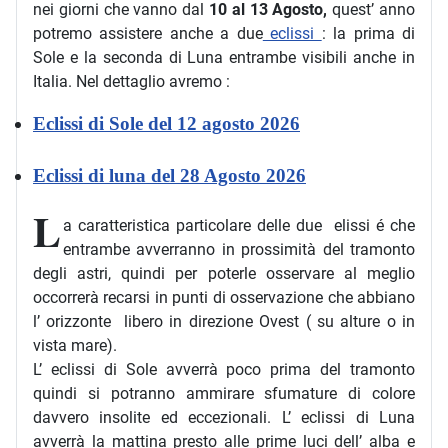
nei giorni che vanno dal
10 al 13 Agosto,
quest’ anno
potremo assistere anche a due
eclissi
: la prima di
Sole e la seconda di Luna entrambe visibili anche in
Italia. Nel dettaglio avremo :
Eclissi di Sole del 12 agosto 2026
Eclissi di luna del 28 Agosto 2026
L
a caratteristica particolare delle due elissi é che
entrambe avverranno in prossimità del tramonto
degli astri, quindi per poterle osservare al meglio
occorrerà recarsi in punti di osservazione che abbiano
l’ orizzonte libero in direzione Ovest ( su alture o in
vista mare).
L’ eclissi di Sole avverrà poco prima del tramonto
quindi si potranno ammirare sfumature di colore
davvero insolite ed eccezionali. L’ eclissi di Luna
avverrà la mattina presto alle prime luci dell’ alba e