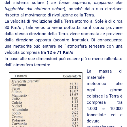
del sistema solare (
se fosse superiore, sappiamo che
fuggirebbe dal sistema solare
), nonché dalla sua direzione
rispetto al movimento di rivoluzione della Terra.
La velocità di rivoluzione della Terra attorno al Sole è di circa
30 Km/s ; tale velocità viene sottratta se il corpo proviene
dalla stessa direzione della Terra, viene sommata se proviene
dalla direzione opposta (scontro frontale). Di conseguenza
una meteorite può entrare nell’ atmosfera terrestre con una
velocità compresa tra
12 e 71 Km/s
.
In base alle sue dimensioni può essere più o meno rallentato
dall’ atmosfera terrestre.
La massa di
materiale
meteorico che
ogni giorno
colpisce la Terra è
compresa tra
1.000 e 10.000
tonnellate ed e
dovuta