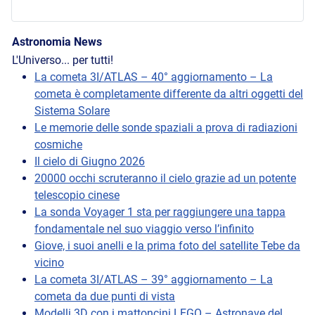
Astronomia News
L'Universo... per tutti!
La cometa 3I/ATLAS – 40° aggiornamento – La
cometa è completamente differente da altri oggetti del
Sistema Solare
Le memorie delle sonde spaziali a prova di radiazioni
cosmiche
Il cielo di Giugno 2026
20000 occhi scruteranno il cielo grazie ad un potente
telescopio cinese
La sonda Voyager 1 sta per raggiungere una tappa
fondamentale nel suo viaggio verso l’infinito
Giove, i suoi anelli e la prima foto del satellite Tebe da
vicino
La cometa 3I/ATLAS – 39° aggiornamento – La
cometa da due punti di vista
Modelli 3D con i mattoncini LEGO – Astronave del