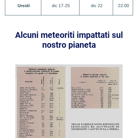
Ursidi
dic 17-25
dic 22
22.00
Alcuni meteoriti impattati sul
nostro pianeta