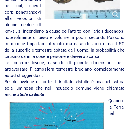
per cui, questi
corpi penetrandovi
alla velocità di
alcune decine di
km/s , si incendiano a causa dell’attrito con l’aria riducendosi
notevolmente di peso e volume in pochi secondi. Possono
comunque impattare al suolo ma essendo solo circa il 5%
della superficie terrestre abitata dall' uomo, la probabilità che
causino danni a cose e persone è davvero scarsa.
Le meteore invece, essendo di piccole dimensioni, nell'
attraversare l' atmosfera terrestre bruciano completamente
autodistruggendosi.
Se ciò avviene di notte il risultato visibile è una bellissima
scia luminosa che nel linguaggio comune viene chiamata
anche
stella cadente
.
Quando
la Terra,
nel