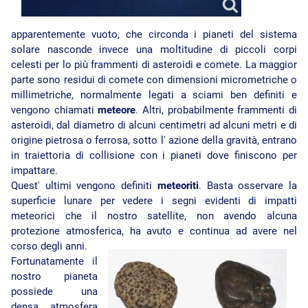
apparentemente vuoto, che circonda i pianeti del sistema
solare nasconde invece una moltitudine di piccoli corpi
celesti per lo più frammenti di asteroidi e comete. La maggior
parte sono residui di comete con dimensioni micrometriche o
millimetriche, normalmente legati a sciami ben definiti e
vengono chiamati
meteore
. Altri, probabilmente frammenti di
asteroidi, dal diametro di alcuni centimetri ad alcuni metri e di
origine pietrosa o ferrosa, sotto l' azione della gravità, entrano
in traiettoria di collisione con i pianeti dove finiscono per
impattare.
Quest' ultimi vengono definiti
meteoriti
. Basta osservare la
superficie lunare per vedere i segni evidenti di impatti
meteorici che il nostro satellite, non avendo alcuna
protezione atmosferica, ha avuto e continua ad avere nel
corso degli anni.
Fortunatamente il
nostro pianeta
possiede una
densa atmosfera