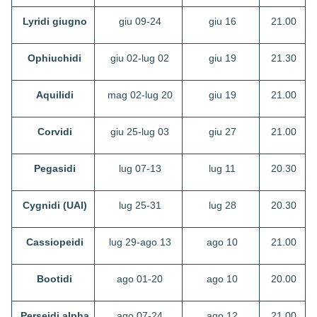
Lyridi giugno
giu 09-24
giu 16
21.00
Ophiuchidi
giu 02-lug 02
giu 19
21.30
Aquilidi
mag 02-lug 20
giu 19
21.00
Corvidi
giu 25-lug 03
giu 27
21.00
Pegasidi
lug 07-13
lug 11
20.30
Cygnidi (UAI)
lug 25-31
lug 28
20.30
Cassiopeidi
lug 29-ago 13
ago 10
21.00
Bootidi
ago 01-20
ago 10
20.00
Perseidi alpha
ago 07-24
ago 12
21.00